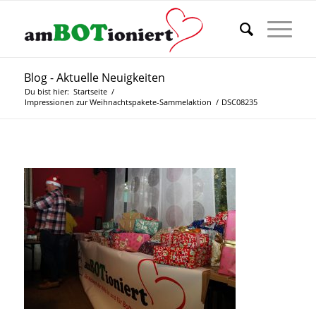
Blog - Aktuelle Neuigkeiten
Du bist hier:
Startseite
/
Impressionen zur Weihnachtspakete-Sammelaktion
/
DSC08235
DSC08235